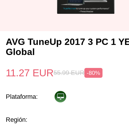
AVG TuneUp 2017 3 PC 1 Y
Global
11.27
EUR
55.99
EUR
-80%
Plataforma:
Región: