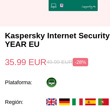
Kaspersky Internet Security
YEAR EU
35.99
EUR
49.99
EUR
-28%
Plataforma:
Región: