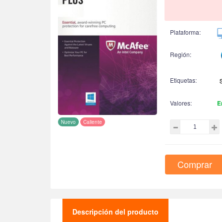
Plataforma:
Región:
Etiquetas:
Valores:
E
Nuevo
Caliente
Comprar
Descripción del producto