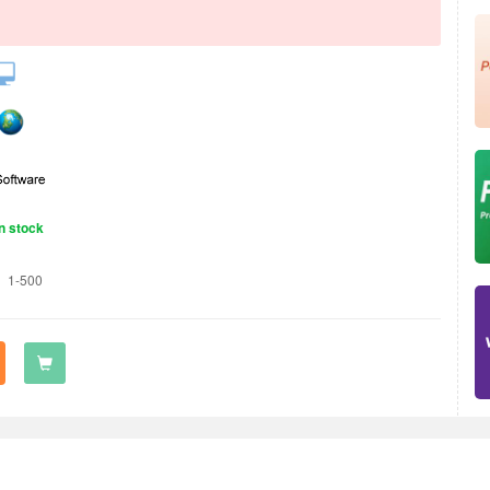
n stock
1-500