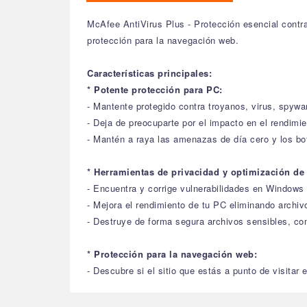
McAfee AntiVirus Plus - Protección esencial contra
protección para la navegación web.
Características principales:
* Potente protección para PC:
- Mantente protegido contra troyanos, virus, spywa
- Deja de preocuparte por el impacto en el rendim
- Mantén a raya las amenazas de día cero y los bo
* Herramientas de privacidad y optimización de
- Encuentra y corrige vulnerabilidades en Windows
- Mejora el rendimiento de tu PC eliminando arch
- Destruye de forma segura archivos sensibles, c
* Protección para la navegación web:
- Descubre si el sitio que estás a punto de visita