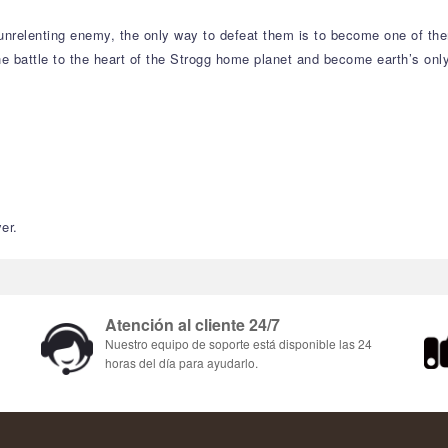
an unrelenting enemy, the only way to defeat them is to become one of 
e battle to the heart of the Strogg home planet and become earth’s only
er.
Atención al cliente 24/7
Nuestro equipo de soporte está disponible las 24
horas del día para ayudarlo.