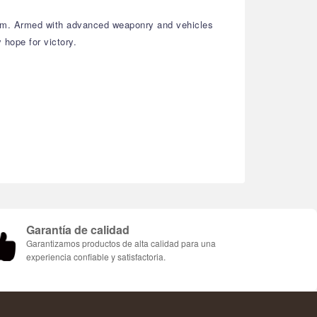
them. Armed with advanced weaponry and vehicles
 hope for victory.
Garantía de calidad
Garantizamos productos de alta calidad para una
experiencia confiable y satisfactoria.