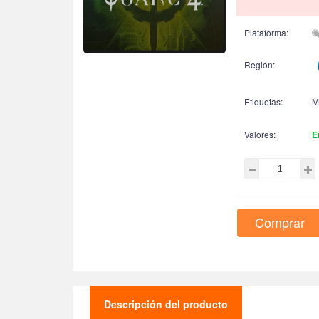
Plataforma:
Región:
Etiquetas:
M
Valores:
E
Comprar
Descripción del producto