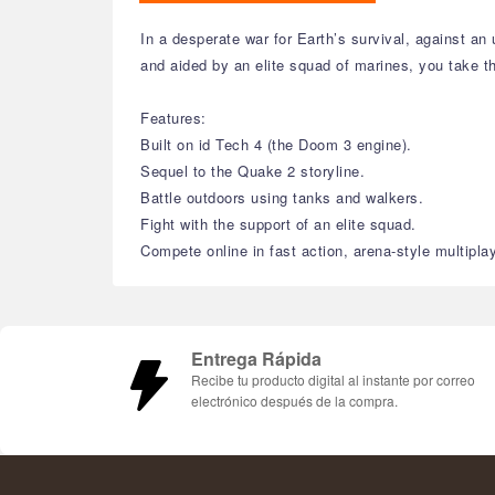
In a desperate war for Earth’s survival, against 
and aided by an elite squad of marines, you take th
Features:
Built on id Tech 4 (the Doom 3 engine).
Sequel to the Quake 2 storyline.
Battle outdoors using tanks and walkers.
Fight with the support of an elite squad.
Compete online in fast action, arena-style multiplay
Entrega Rápida
Recibe tu producto digital al instante por correo
electrónico después de la compra.