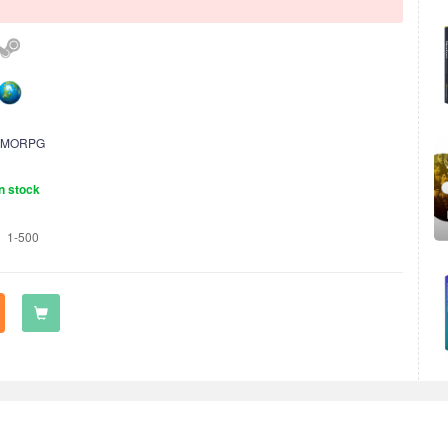
MORPG
n stock
1-500