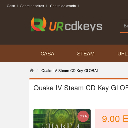
Casa
Sobre nosotros
Centro de ayuda
CASA
STEAM
UPL
Quake IV Steam CD Key GLOBAL
Quake IV Steam CD Key GLO
9.00
-77%