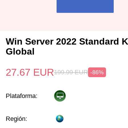
Win Server 2022 Standard 
Global
27.67
EUR
199.99
EUR
-86%
Plataforma:
Región: